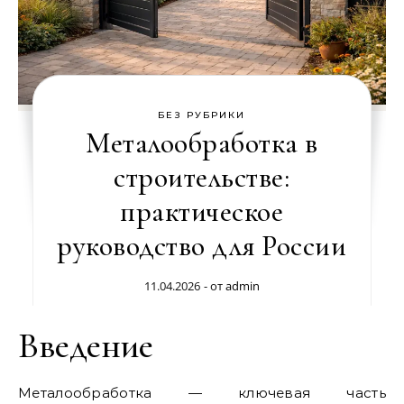
БЕЗ РУБРИКИ
Металообработка в
строительстве:
практическое
руководство для России
11.04.2026
- от
admin
Введение
Металообработка — ключевая часть