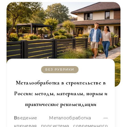
БЕЗ РУБРИКИ
Металообработка в строительстве в
России: методы, материалы, нормы и
практические рекомендации
Введение Металообработка —
ключевая подсистема современного